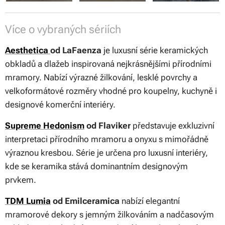
Více o vybraných sériích
Aesthetica
od LaFaenza
je luxusní série keramických
obkladů a dlažeb inspirovaná nejkrásnějšími přírodními
mramory. Nabízí výrazné žilkování, lesklé povrchy a
velkoformátové rozměry vhodné pro koupelny, kuchyně i
designové komerční interiéry.
Supreme Hedonism
od Flaviker
představuje exkluzivní
interpretaci přírodního mramoru a onyxu s mimořádně
výraznou kresbou. Série je určena pro luxusní interiéry,
kde se keramika stává dominantním designovým
prvkem.
TDM Lumia
od Emilceramica
nabízí elegantní
mramorové dekory s jemným žilkováním a nadčasovým