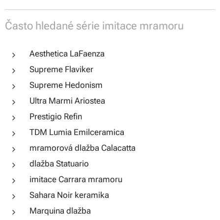
Často hledané série imitace mramoru
Aesthetica LaFaenza
Supreme Flaviker
Supreme Hedonism
Ultra Marmi Ariostea
Prestigio Refin
TDM Lumia Emilceramica
mramorová dlažba Calacatta
dlažba Statuario
imitace Carrara mramoru
Sahara Noir keramika
Marquina dlažba