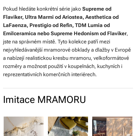
Pokud hledáte konkrétní série jako
Supreme od
Flaviker, Ultra Marmi od Ariostea, Aesthetica od
LaFaenza, Prestigio od Refin, TDM Lumia od
Emilceramica nebo Supreme Hedonism od Flaviker
,
jste na správném místě. Tyto kolekce patří mezi
nejvyhledávanější mramorové obklady a dlažby v Evropě
a nabízejí realistickou kresbu mramoru, velkoformátové
rozměry a možnost použití v koupelnách, kuchyních i
reprezentativních komerčních interiérech.
Imitace MRAMORU