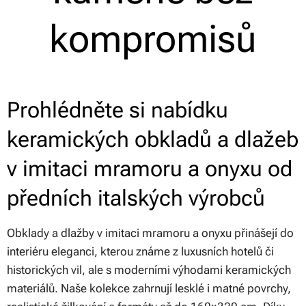
kompromisů
Prohlédněte si nabídku
keramických obkladů a dlažeb
v imitaci mramoru a onyxu od
předních italských výrobců
Obklady a dlažby v imitaci mramoru a onyxu přinášejí do
interiéru eleganci, kterou známe z luxusních hotelů či
historických vil, ale s moderními výhodami keramických
materiálů. Naše kolekce zahrnují lesklé i matné povrchy,