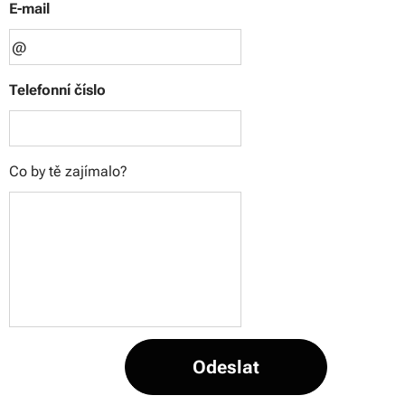
E-mail
Telefonní číslo
Co by tě zajímalo?
Odeslat