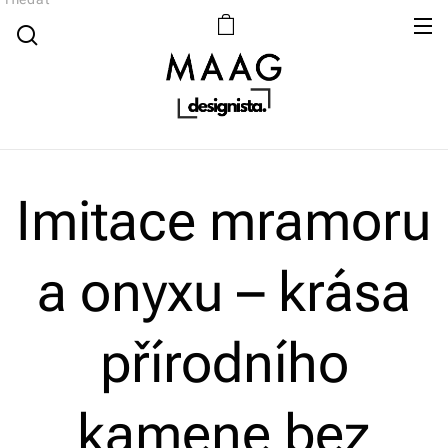
Imitace mramoru
a onyxu – krása
přírodního
kamene bez