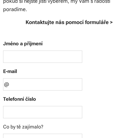
pokud si nejste jistí výběrem, my Vám s radostí
poradíme.
Kontaktujte nás pomocí formuláře >
Jméno a příjmení
E-mail
Telefonní číslo
Co by tě zajímalo?