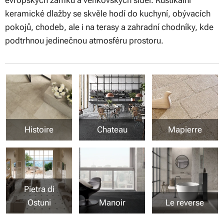
keramické dlažby se skvěle hodí do kuchyní, obývacích
pokojů, chodeb, ale i na terasy a zahradní chodníky, kde
podtrhnou jedinečnou atmosféru prostoru.
Histoire
Chateau
Mapierre
Pietra di
Ostuni
Manoir
Le reverse