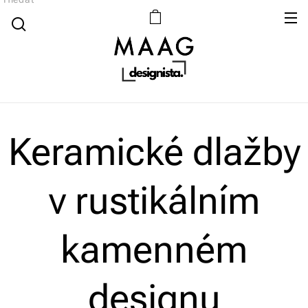
Keramické dlažby
v rustikálním
kamenném
designu