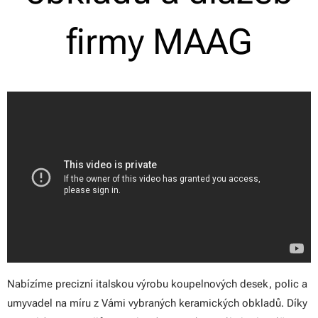
firmy MAAG
Nabízíme precizní italskou výrobu koupelnových desek, polic a
umyvadel na míru z Vámi vybraných keramických obkladů. Díky