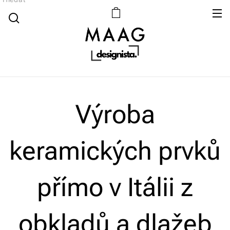
Výroba
keramických prvků
přímo v Itálii z
obkladů a dlažeb