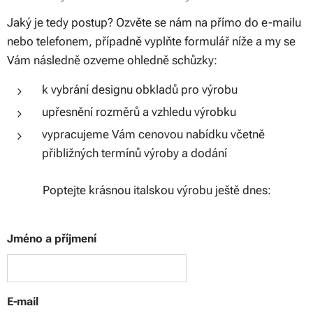
Jaký je tedy postup? Ozvěte se nám na přímo do e-mailu
nebo telefonem, případně vyplňte formulář níže a my se
Vám následně ozveme ohledně schůzky:
k vybrání designu obkladů pro výrobu
upřesnění rozměrů a vzhledu výrobku
vypracujeme Vám cenovou nabídku včetně
přibližných termínů výroby a dodání
Poptejte krásnou italskou výrobu ještě dnes:
Jméno a příjmení
E-mail