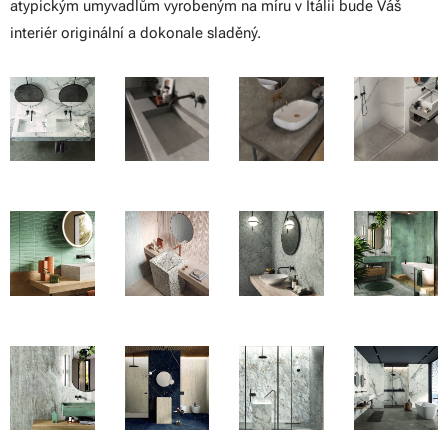
atypickým umyvadlům vyrobeným na míru v Itálii bude Váš
interiér originální a dokonale sladěný.