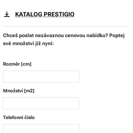
KATALOG PRESTIGIO
Chceš poslat nezávaznou cenovou nabídku? Poptej
své množství již nyní:
Rozměr [cm]
Množství [m2]
Telefonní číslo