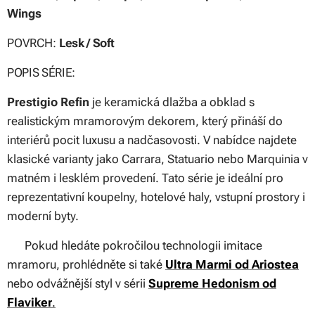
Wings
POVRCH:
Lesk / Soft
POPIS SÉRIE:
Prestigio Refin
je keramická dlažba a obklad s
realistickým mramorovým dekorem, který přináší do
interiérů pocit luxusu a nadčasovosti. V nabídce najdete
klasické varianty jako Carrara, Statuario nebo Marquinia v
matném i lesklém provedení. Tato série je ideální pro
reprezentativní koupelny, hotelové haly, vstupní prostory i
moderní byty.
👉 Pokud hledáte pokročilou technologii imitace
mramoru, prohlédněte si také
Ultra Marmi od Ariostea
nebo odvážnější styl v sérii
Supreme Hedonism od
Flaviker
.