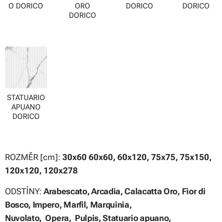
O DORICO
ORO
DORICO
DORICO
DORICO
STATUARIO
APUANO
DORICO
ROZMĚR [cm]:
30x60 60x60, 60x120, 75x75, 75x150,
120x120, 120x278
ODSTÍNY:
Arabescato,
Arcadia,
Calacatta Oro,
Fior di
Bosco,
Impero,
Marfil,
Marquinia,
Nuvolato, Opera, Pulpis,
Statuario apuano,