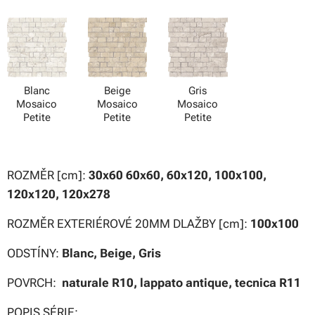
Blanc
Beige
Gris
Mosaico
Mosaico
Mosaico
Petite
Petite
Petite
ROZMĚR [cm]:
30x60 60x60, 60x120, 100x100,
120x120, 120x278
ROZMĚR EXTERIÉROVÉ 20MM DLAŽBY [cm]:
100x100
ODSTÍNY:
Blanc,
Beige, Gris
POVRCH:
naturale R10, lappato antique, tecnica R11
POPIS SÉRIE: