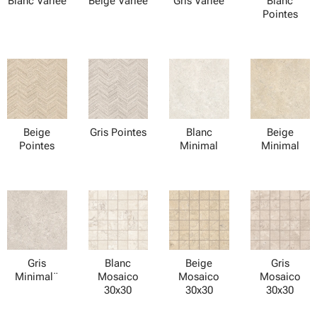
Blanc Variée
Beige Variée
Gris Variée
Blanc
Pointes
Beige
Gris Pointes
Blanc
Beige
Pointes
Minimal
Minimal
Gris
Blanc
Beige
Gris
Minimal¨
Mosaico
Mosaico
Mosaico
30x30
30x30
30x30