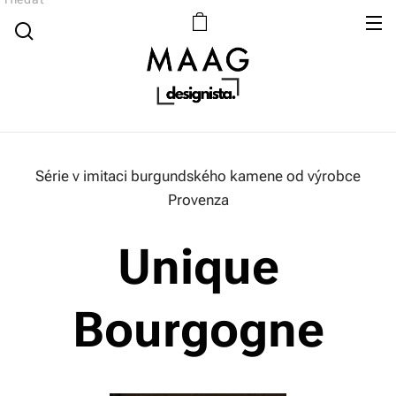
Série v imitaci burgundského kamene od výrobce
Provenza
Unique
Bourgogne