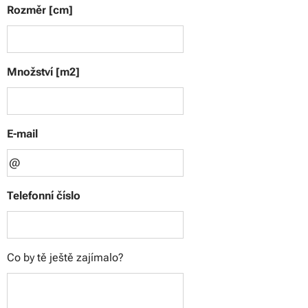
Rozměr [cm]
Množství [m2]
E-mail
Telefonní číslo
Co by tě ještě zajímalo?