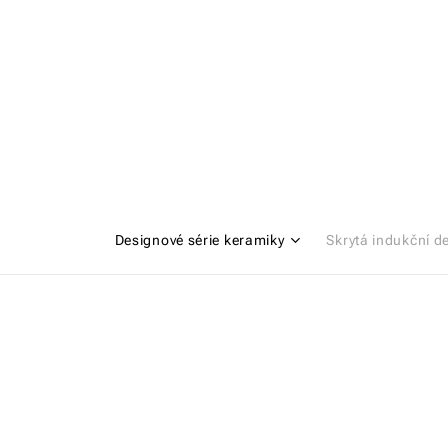
Designové série keramiky
Skrytá indukční d