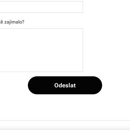
tě zajímalo?
Odeslat