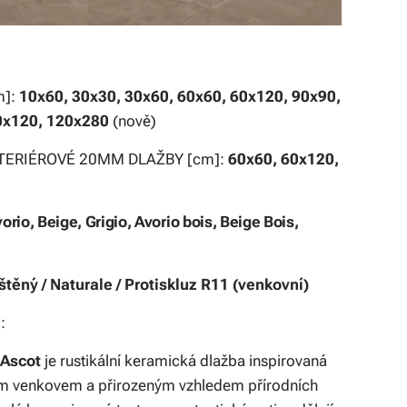
m]:
10x60, 30x30, 30x60, 60x60, 60x120, 90x90,
0x120, 120x280
(nově)
TERIÉROVÉ 20MM DLAŽBY [cm]:
60x60, 60x120,
orio, Beige, Grigio, Avorio bois, Beige Bois,
štěný / Naturale / Protiskluz R11 (venkovní)
:
 Ascot
je rustikální keramická dlažba inspirovaná
m venkovem a přirozeným vzhledem přírodních