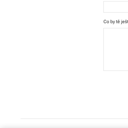
Co by tě ješ