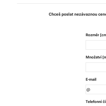
Chceš poslat nezávaznou ceno
Rozměr [c
Množství [
E-mail
Telefonní čí