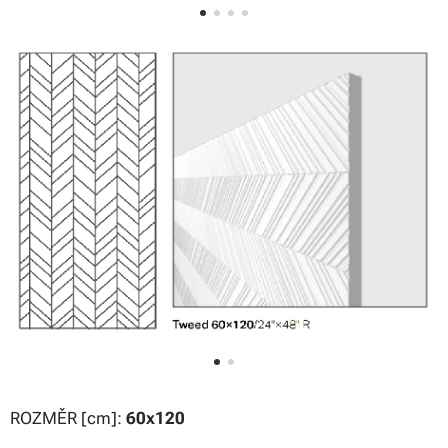
ROZMĚR [cm]:
60x120