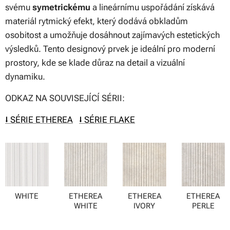
svému
symetrickému
a lineárnímu uspořádání získává
materiál rytmický efekt, který dodává obkladům
osobitost a umožňuje dosáhnout zajímavých estetických
výsledků. Tento designový prvek je ideální pro moderní
prostory, kde se klade důraz na detail a vizuální
dynamiku.
ODKAZ NA SOUVISEJÍCÍ SÉRII:
⭣ SÉRIE ETHEREA
⭣ SÉRIE FLAKE
WHITE
ETHEREA
ETHEREA
ETHEREA
WHITE
IVORY
PERLE