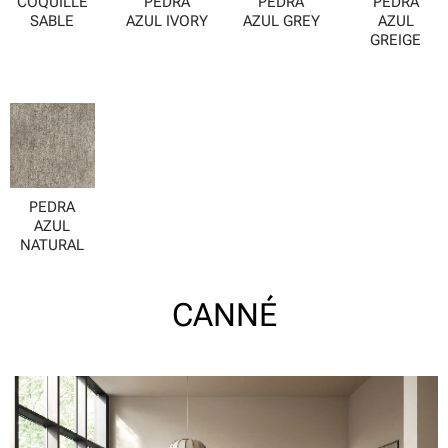
COQUILLE
PEDRA
PEDRA
PEDRA
SABLE
AZUL IVORY
AZUL GREY
AZUL
GREIGE
PEDRA
AZUL
NATURAL
CANNÉ