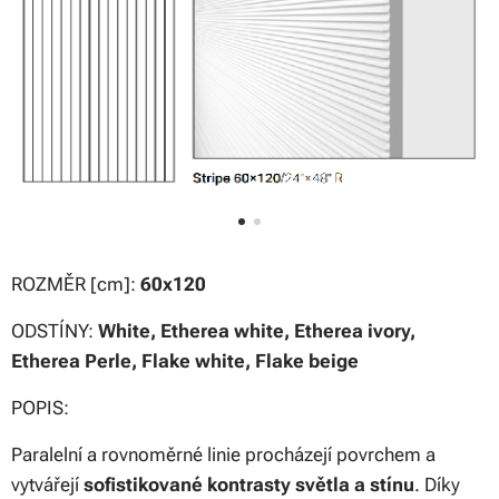
ROZMĚR [cm]:
60x120
ODSTÍNY:
White, Etherea white, Etherea ivory,
Etherea Perle, Flake white, Flake beige
POPIS:
Paralelní a rovnoměrné linie procházejí povrchem a
vytvářejí
sofistikované kontrasty světla a stínu
. Díky