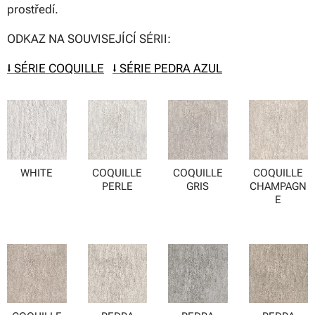
prostředí.
ODKAZ NA SOUVISEJÍCÍ SÉRII:
⭣ SÉRIE COQUILLE
⭣ SÉRIE PEDRA AZUL
WHITE
COQUILLE
COQUILLE
COQUILLE
PERLE
GRIS
CHAMPAGN
E