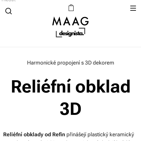
Harmonické propojení s 3D dekorem
Reliéfní obklad
3D
Reliéfní obklady od Refin
přinášejí plastický keramický