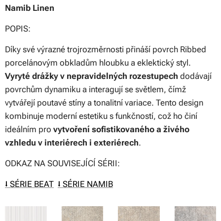
Namib Linen
POPIS:
Díky své výrazné trojrozměrnosti přináší povrch Ribbed
porcelánovým obkladům hloubku a eklektický styl.
Vyryté drážky v nepravidelných rozestupech
dodávají
povrchům dynamiku a interagují se světlem, čímž
vytvářejí poutavé stíny a tonalitní variace. Tento design
kombinuje moderní estetiku s funkčností, což ho činí
ideálním pro
vytvoření sofistikovaného a živého
vzhledu
v interiérech i exteriérech
.
ODKAZ NA SOUVISEJÍCÍ SÉRII:
⭣ SÉRIE BEAT
⭣ SÉRIE NAMIB