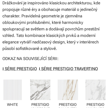
Drážkování je inspirováno klasickou architekturou, kde
propojuje různé éry a obohacuje materiál o jedinečný
charakter. Pravidelná geometrie je zjemněna
obloukovými prohlubněmi, které harmonicky
spolupracují se světlem a dodávají povrchům prestižní
vzhled. Tato kombinace klasických prvků a moderní
elegance vytváří nadčasový design, který v interiérech
působí sofistikovaně a stylově.
ODKAZ NA SOUVISEJÍCÍ SÉRII:
⭣ SÉRIE PRESTIGIO
⭣ SÉRIE PRESTIGIO TRAVERTINO
WHITE
PRESTIGIO
PRESTIGIO
PRESTIGIO