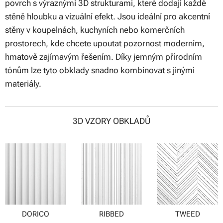
povrch s výraznými 3D strukturami, které dodají každé
stěně hloubku a vizuální efekt. Jsou ideální pro akcentní
stěny v koupelnách, kuchyních nebo komerčních
prostorech, kde chcete upoutat pozornost moderním,
hmatově zajímavým řešením. Díky jemným přírodním
tónům lze tyto obklady snadno kombinovat s jinými
materiály.
3D VZORY OBKLADŮ
DORICO
RIBBED
TWEED