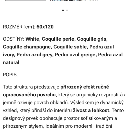
ROZMĚR [cm]:
60x120
ODSTÍNY:
White, Coquille perle, Coquille gris,
Coquille champagne, Coquille sable, Pedra azul
ivory, Pedra azul grey, Pedra azul greige, Pedra azul
natural
POPIS:
Tato struktura představuje
přirozený efekt ručně
opracovaného povrchu
, který se organicky rozprostírá a
jemně oživuje povrch obkladů. Výsledkem je dynamický
vzhled, který přináší do interiéru
živost a lehkost
. Tento
designový prvek obohacuje prostor sofistikovaným a
přirozeným stylem, ideálním pro moderní i tradiční