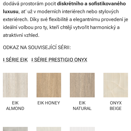
dodává prostorám pocit
diskrétního a sofistikovaného
luxusu
, ať už v moderních interiérech nebo stylových
exteriérech. Díky své flexibilitě a elegantnímu provedení je
ideální volbou pro ty, kteří chtějí vytvořit harmonický a
atraktivní vzhled.
ODKAZ NA SOUVISEJÍCÍ SÉRII:
⭣ SÉRIE EIK
⭣ SÉRIE PRESTIGIO ONYX
EIK
EIK HONEY
EIK
ONYX
ALMOND
NATURAL
BEIGE