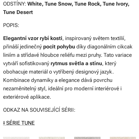
ODSTÍNY:
White
, Tune Snow, Tune Rock, Tune Ivory,
Tune Desert
POPIS:
Elegantní vzor rybí kosti
, inspirovaný světem textilií,
přináší jedinečný
pocit pohybu
díky diagonálním cikcak
liniím a střídavé hloubce reliéfu mezi pruhy. Tato variace
vytváří sofistikovaný
rytmus světla a stínu
, který
obohacuje materiál o vytříbený designový jazyk.
Kombinace dynamiky a elegance dává povrchu
nezaměnitelný styl, ideální pro moderní interiérové i
exteriérové aplikace.
ODKAZ NA SOUVISEJÍCÍ SÉRII:
⭣ SÉRIE TUNE