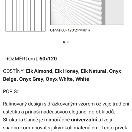
ROZMĚR [cm]:
60x120
ODSTÍNY:
Eik Almond, Eik Honey, Eik Natural, Onyx
Beige, Onyx Grey, Onyx White, White
POPIS:
Rafinovaný design s drážkovaným vzorem oživuje tradiční
estetiku a přináší nadčasovou eleganci do obkladů.
Struktura Cannè je mimořádně
univerzální
a lze ji
snadno kombinovat s jakýmkoli materiálem. Tento prvek