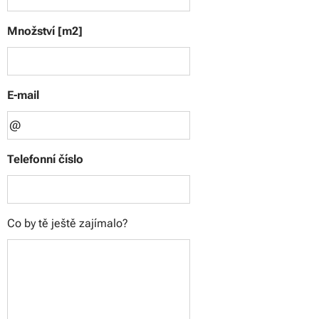
Množství [m2]
E-mail
Telefonní číslo
Co by tě ještě zajímalo?