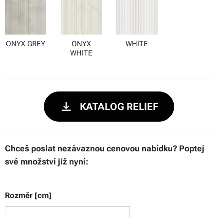
ONYX GREY
ONYX
WHITE
WHITE
KATALOG RELIEF
Chceš poslat nezávaznou cenovou nabídku? Poptej
své množství již nyní:
Rozměr [cm]