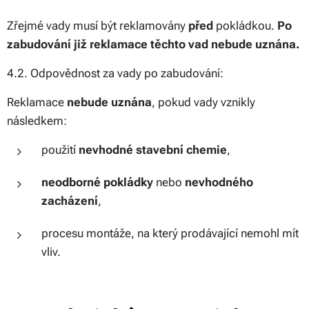
Zřejmé vady musí být reklamovány
před
pokládkou.
Po
zabudování již reklamace těchto vad nebude uznána.
4.2. Odpovědnost za vady po zabudování:
Reklamace
nebude uznána
, pokud vady vznikly
následkem:
použití
nevhodné stavební chemie
,
neodborné pokládky
nebo
nevhodného
zacházení
,
procesu montáže, na který prodávající nemohl mít
vliv.