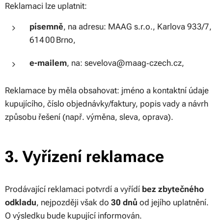
Reklamaci lze uplatnit:
písemně
, na adresu: MAAG s.r.o., Karlova 933/7,
614 00 Brno,
e-mailem
, na: sevelova@maag‑czech.cz,
Reklamace by měla obsahovat: jméno a kontaktní údaje
kupujícího, číslo objednávky/faktury, popis vady a návrh
způsobu řešení (např. výměna, sleva, oprava).
3. Vyřízení reklamace
Prodávající reklamaci potvrdí a vyřídí
bez zbytečného
odkladu
, nejpozději však do
30 dnů
od jejího uplatnění.
O výsledku bude kupující informován.