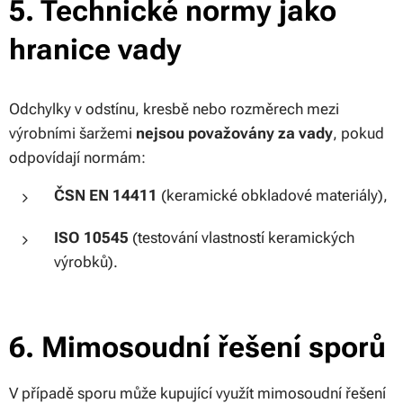
5. Technické normy jako
hranice vady
Odchylky v odstínu, kresbě nebo rozměrech mezi
výrobními šaržemi
nejsou považovány za vady
, pokud
odpovídají normám:
ČSN EN 14411
(keramické obkladové materiály),
ISO 10545
(testování vlastností keramických
výrobků).
6. Mimosoudní řešení sporů
V případě sporu může kupující využít mimosoudní řešení