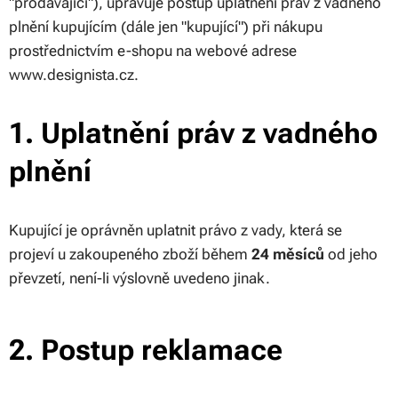
"prodávající"), upravuje postup uplatnění práv z vadného
plnění kupujícím (dále jen "kupující") při nákupu
prostřednictvím e-shopu na webové adrese
www.designista.cz.
1. Uplatnění práv z vadného
plnění
Kupující je oprávněn uplatnit právo z vady, která se
projeví u zakoupeného zboží během
24 měsíců
od jeho
převzetí, není-li výslovně uvedeno jinak.
2. Postup reklamace