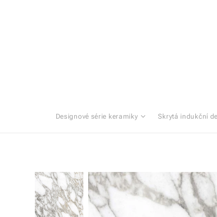
Designové série keramiky
Skrytá indukční d