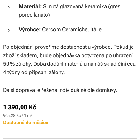
Materiál:
Slinutá glazovaná keramika (gres
porcellanato)
Výrobce:
Cercom Ceramiche, Itálie
Po objednání prověříme dostupnost u výrobce. Pokud je
zboží skladem, bude objednávka potvrzena po uhrazení
50 % zálohy. Doba dodání materiálu na náš sklad činí cca
4 týdny od připsání zálohy.
Další doprava je řešena individuálně dle domluvy.
1 390,00
Kč
965,28 Kč / 1 m²
Dostupné do měsíce