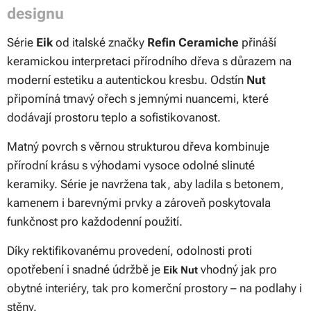
designu
Série
Eik
od italské značky
Refin Ceramiche
přináší
keramickou interpretaci přírodního dřeva s důrazem na
moderní estetiku a autentickou kresbu. Odstín
Nut
připomíná tmavý ořech s jemnými nuancemi, které
dodávají prostoru teplo a sofistikovanost.
Matný povrch s věrnou strukturou dřeva kombinuje
přírodní krásu s výhodami vysoce odolné slinuté
keramiky. Série je navržena tak, aby ladila s betonem,
kamenem i barevnými prvky a zároveň poskytovala
funkčnost pro každodenní použití.
Díky rektifikovanému provedení, odolnosti proti
opotřebení i snadné údržbě je
vhodný jak pro
Eik Nut
obytné interiéry, tak pro komerční prostory – na podlahy i
stěny.