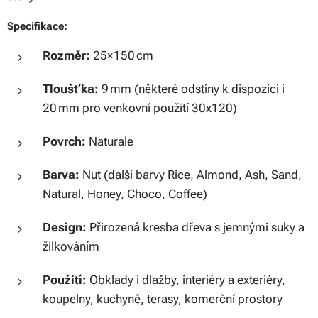
Specifikace:
Rozměr:
25×150 cm
Tloušťka:
9 mm (některé odstíny k dispozici i
20 mm pro venkovní použití 30x120)
Povrch:
Naturale
Barva:
Nut (další barvy Rice, Almond, Ash, Sand,
Natural, Honey, Choco, Coffee)
Design:
Přirozená kresba dřeva s jemnými suky a
žilkováním
Použití:
Obklady i dlažby, interiéry a exteriéry,
koupelny, kuchyně, terasy, komerční prostory