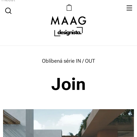
Oblíbená série IN / OUT
Join