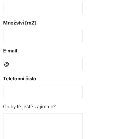
Množství [m2]
E-mail
Telefonní číslo
Co by tě ještě zajímalo?