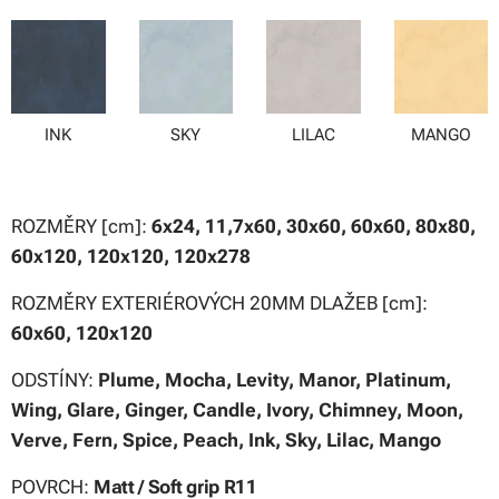
INK
SKY
LILAC
MANGO
ROZMĚRY [cm]:
6x24, 11,7x60, 30x60, 60x60, 80x80,
60x120, 120x120, 120x278
ROZMĚRY EXTERIÉROVÝCH 20MM DLAŽEB [cm]:
60x60, 120x120
ODSTÍNY:
Plume, Mocha, Levity, Manor, Platinum,
Wing, Glare, Ginger, Candle, Ivory, Chimney, Moon,
Verve, Fern, Spice, Peach, Ink, Sky, Lilac, Mango
POVRCH:
Matt / Soft grip R11