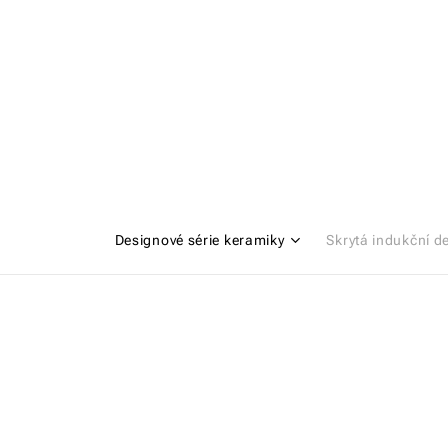
Designové série keramiky
Skrytá indukční d